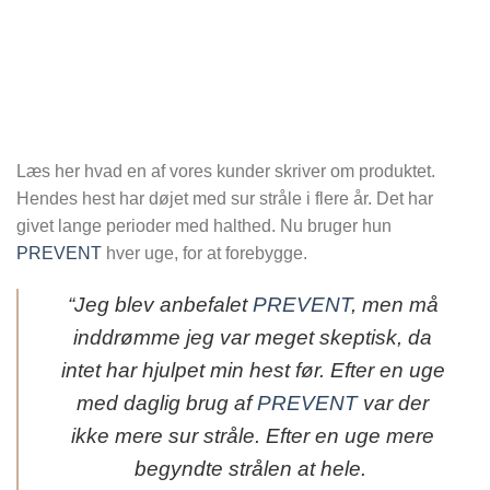
Læs her hvad en af vores kunder skriver om produktet.
Hendes hest har døjet med sur stråle i flere år. Det har
givet lange perioder med halthed. Nu bruger hun
PREVENT
hver uge, for at forebygge.
“Jeg blev anbefalet
PREVENT
, men må
inddrømme jeg var meget skeptisk, da
intet har hjulpet min hest før. Efter en uge
med daglig brug af
PREVENT
var der
ikke mere sur stråle. Efter en uge mere
begyndte strålen at hele.