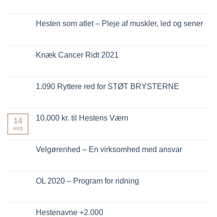
Hesten som atlet – Pleje af muskler, led og sener
Knæk Cancer Ridt 2021
1.090 Ryttere red for STØT BRYSTERNE
10.000 kr. til Hestens Værn
14
aug
Velgørenhed – En virksomhed med ansvar
OL 2020 – Program for ridning
Hestenavne +2.000