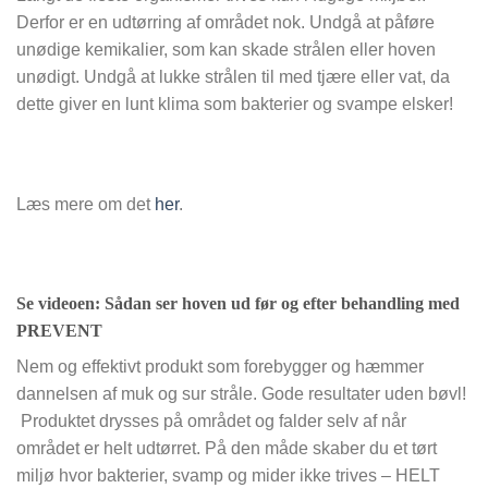
Derfor er en udtørring af området nok. Undgå at påføre
unødige kemikalier, som kan skade strålen eller hoven
unødigt. Undgå at lukke strålen til med tjære eller vat, da
dette giver en lunt klima som bakterier og svampe elsker!
Læs mere om det
her
.
Se videoen:
Sådan ser hoven ud før og efter behandling med
PREVENT
Nem og effektivt produkt som forebygger og hæmmer
dannelsen af muk og sur stråle. Gode resultater uden bøvl!
Produktet drysses på området og falder selv af når
området er helt udtørret. På den måde skaber du et tørt
miljø hvor bakterier, svamp og mider ikke trives – HELT