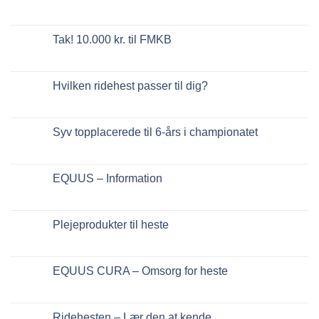
Tak! 10.000 kr. til FMKB
Hvilken ridehest passer til dig?
Syv topplacerede til 6-års i championatet
EQUUS – Information
Plejeprodukter til heste
EQUUS CURA – Omsorg for heste
Ridehesten – Lær den at kende