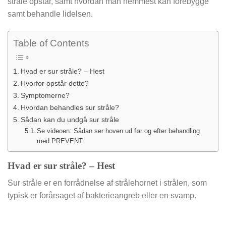
stråle opstår, samt hvordan man nemmest kan forebygge
samt behandle lidelsen.
Table of Contents
Hvad er sur stråle? – Hest
Hvorfor opstår dette?
Symptomerne?
Hvordan behandles sur stråle?
Sådan kan du undgå sur stråle
Se videoen: Sådan ser hoven ud før og efter behandling
med PREVENT
Hvad er sur stråle? – Hest
Sur stråle er en forrådnelse af strålehornet i strålen, som
typisk er forårsaget af bakterieangreb eller en svamp.