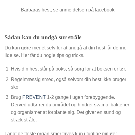
Barbaras hest, se anmeldelsen på facebook
Sådan kan du undgå sur stråle
Du kan gøre meget selv for at undgå at din hest får denne
lidelse. Her får du nogle tips og tricks.
Hvis din hest står på boks, så sørg for at boksen er tør.
Regelmæssig smed, også selvom din hest ikke bruger
sko.
Brug
PREVENT
1-2 gange i ugen forebyggende.
Derved udtørrer du området og hindrer svamp, bakterier
og organismer at forplante sig. Det giver en sund og
stræk stråle.
Langt de fleste organismer trives kun i fugtige miljøer.