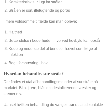
Karakteristisk sur lugt fra strålen
Strålen er sort, illelugtende og porøs
I mere voldsomme tilfælde kan man opleve:
Halthed
Betændelse i læderhuden, hvorved hovbyld kan opstå
Kode og nederste del af benet er hævet som følge af
infektion
Bagtilforsnævring i hov
Hvordan behandles sur stråle?
Der findes et utal af behandlingsmetoder af sur stråle på
markdet. Bl.a. tjære, blåsten, desinficerende væsker og
cremer mv.
Uanset hvilken behandling du vælger, bør du altid kontakte