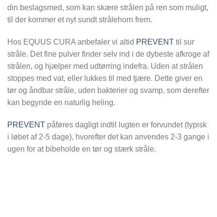
din beslagsmed, som kan skære strålen på ren som muligt,
til der kommer et nyt sundt strålehorn frem.
Hos EQUUS CURA anbefaler vi altid
PREVENT
til sur
stråle. Det fine pulver finder selv ind i de dybeste afkroge af
strålen, og hjælper med udtørring indefra. Uden at strålen
stoppes med vat, eller lukkes til med tjære. Dette giver en
tør og åndbar stråle, uden bakterier og svamp, som derefter
kan begynde en naturlig heling.
PREVENT
påføres dagligt indtil lugten er forvundet (typisk
i løbet af 2-5 dage), hvorefter det kan anvendes 2-3 gange i
ugen for at bibeholde en tør og stærk stråle.