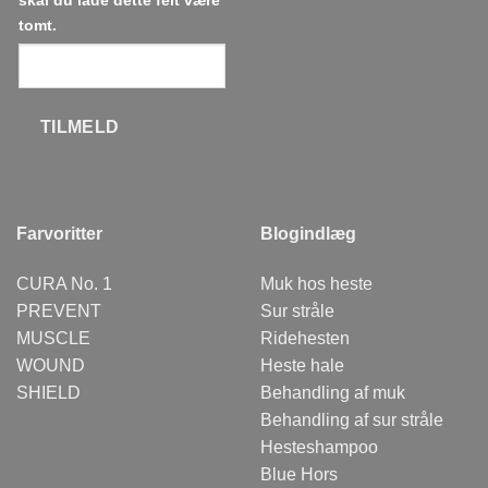
tomt.
TILMELD
Farvoritter
Blogindlæg
CURA No. 1
Muk hos heste
PREVENT
Sur stråle
MUSCLE
Ridehesten
WOUND
Heste hale
SHIELD
Behandling af muk
Behandling af sur stråle
Hesteshampoo
Blue Hors