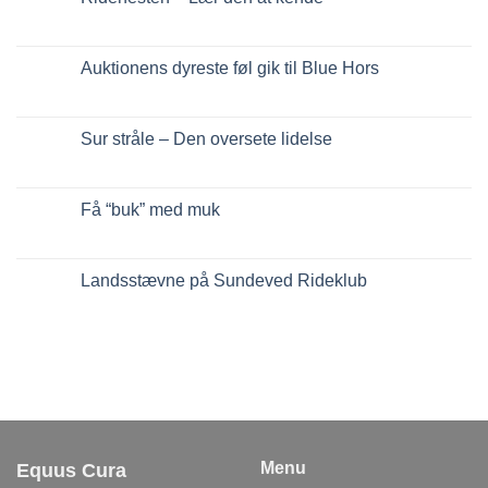
Auktionens dyreste føl gik til Blue Hors
Sur stråle – Den oversete lidelse
Få “buk” med muk
Landsstævne på Sundeved Rideklub
Equus Cura
Menu