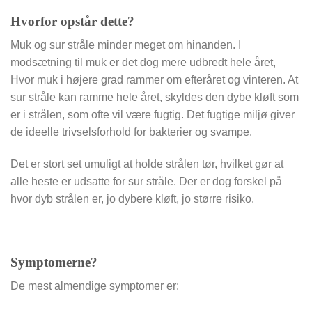
Hvorfor opstår dette?
Muk og sur stråle minder meget om hinanden. I
modsætning til muk er det dog mere udbredt hele året,
Hvor muk i højere grad rammer om efteråret og vinteren. At
sur stråle kan ramme hele året, skyldes den dybe kløft som
er i strålen, som ofte vil være fugtig. Det fugtige miljø giver
de ideelle trivselsforhold for bakterier og svampe.
Det er stort set umuligt at holde strålen tør, hvilket gør at
alle heste er udsatte for sur stråle. Der er dog forskel på
hvor dyb strålen er, jo dybere kløft, jo større risiko.
Symptomerne?
De mest almendige symptomer er: