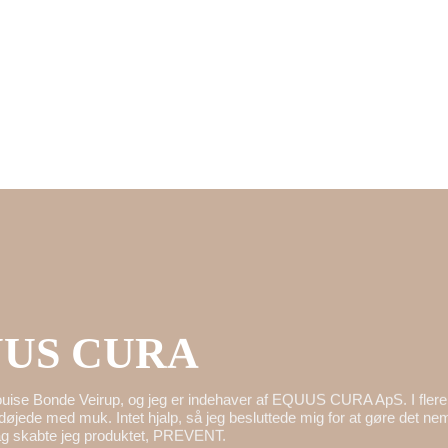
US CURA
ouise Bonde Veirup, og jeg er indehaver af EQUUS CURA ApS. I flere
døjede med muk. Intet hjalp, så jeg besluttede mig for at gøre det n
ag skabte jeg produktet, PREVENT.