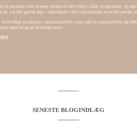
kle et produkt som kunne skabe et tørt miljø i våde omgivelser, og de
muk, så det gjorde jeg – naturligvis i tæt samarbejde med eksperter 
5 forskellige produkter i produktserien, som alle er nænsomme og effe
heste uden brug af skadelig kemi.
HER
SENESTE BLOGINDLÆG