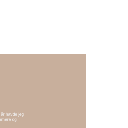
 år havde jeg
emmere og