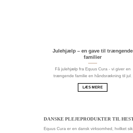
Julehjælp – en gave til trængende
familier
Få julehjælp fra Equus Cura - vi giver en
trængende familie en håndsrækning til jul.
LÆS MERE
DANSKE PLEJEPRODUKTER TIL HES
Equus Cura er en dansk virksomhed, hvilket sik