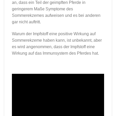
an, dass ein Teil der geimpften Pferde in
geringerem Maße Symptome des
Sommerekzemes aufweisen und es bei anderen
gar nicht auftritt.
Warum der Impfstoff eine positive Wirkung auf
Sommerekzeme haben kann, ist unbekannt, aber
es wird angenommen, dass der Impfstoff eine
Wirkung auf das Immunsystem des Pferdes hat.