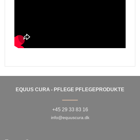
EQUUS CURA - PFLEGE PFLEGEPRODUKTE
+45 29 33 83 16
info@equuscura.dk