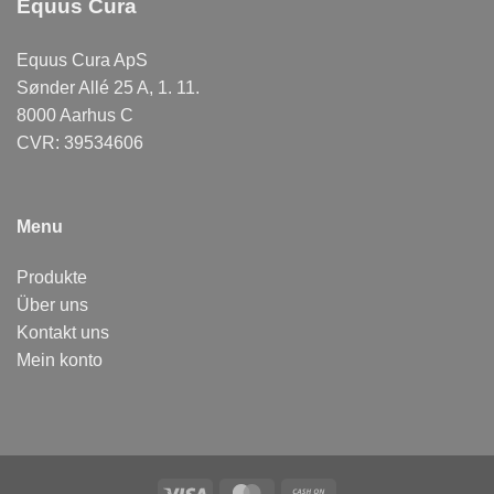
Equus Cura
Equus Cura ApS
Sønder Allé 25 A, 1. 11.
8000 Aarhus C
CVR: 39534606
Menu
Produkte
Über uns
Kontakt uns
Mein konto