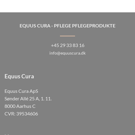
EQUUS CURA - PFLEGE PFLEGEPRODUKTE
+45 29 33 83 16
info@equuscura.dk
Equus Cura
Equus Cura ApS
Sønder Allé 25 A, 1. 11.
8000 Aarhus C
CVR: 39534606